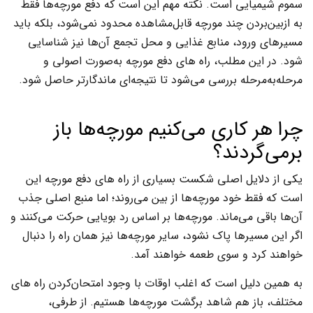
سموم شیمیایی است. نکته مهم این است که دفع مورچه‌ها فقط
به ازبین‌بردن چند مورچه قابل‌مشاهده محدود نمی‌شود، بلکه باید
مسیرهای ورود، منابع غذایی و محل تجمع آن‌ها نیز شناسایی
شود. در این مطلب، راه های دفع مورچه به‌صورت اصولی و
مرحله‌به‌مرحله بررسی می‌شود تا نتیجه‌ای ماندگارتر حاصل شود.
چرا هر کاری می‌کنیم مورچه‌ها باز
برمی‌گردند؟
یکی از دلایل اصلی شکست بسیاری از راه های دفع مورچه این
است که فقط خود مورچه‌ها از بین می‌روند؛ اما منبع اصلی جذب
آن‌ها باقی می‌ماند. مورچه‌ها بر اساس رد بویایی حرکت می‌کنند و
اگر این مسیرها پاک نشود، سایر مورچه‌ها نیز همان راه را دنبال
خواهند کرد و سوی طعمه خواهند آمد.
به همین دلیل است که اغلب اوقات با وجود امتحان‌کردن راه های
مختلف، باز هم شاهد برگشت مورچه‌ها هستیم. از طرفی،