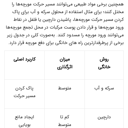
همچنین برخی مواد طبیعی می‌توانند مسیر حرکت مورچه‌ها را
مختل کنند؛ برای مثال استفاده از محلول سرکه و آب برای پاک
کردن مسیر حرکت مورچه‌ها، پاشیدن دارچین یا فلفل در نقاط
ورود مورچه‌ها و قرار دادن پوست مرکبات در محل تجمع مورچه‌ها
می‌توانند ورود مورچه را مسدود کنند. به‌صورت کلی در جدول زیر
برخی از پرطرفدارترین راه های خانگی برای دفع مورچه قرار دارد.
روش
میزان
کاربرد اصلی
خانگی
اثرگذاری
سرکه و آب
متوسط
پاک کردن
مسیر حرکت
دارچین
کم تا
ایجاد مانع
متوسط
بویایی