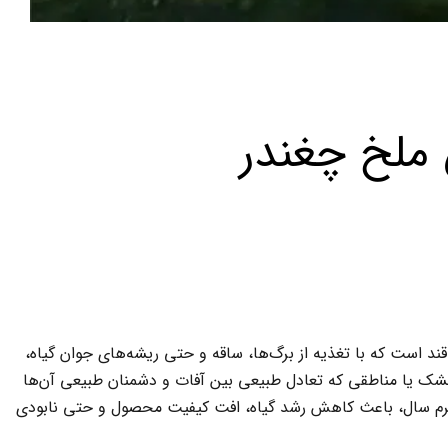
 ملخ چغندر
د است که با تغذیه از برگ‌ها، ساقه و حتی ریشه‌های جوان گیاه،
 خشک یا مناطقی که تعادل طبیعی بین آفات و دشمنان طبیعی آن‌ها
ی گرم سال، باعث کاهش رشد گیاه، افت کیفیت محصول و حتی نابودی