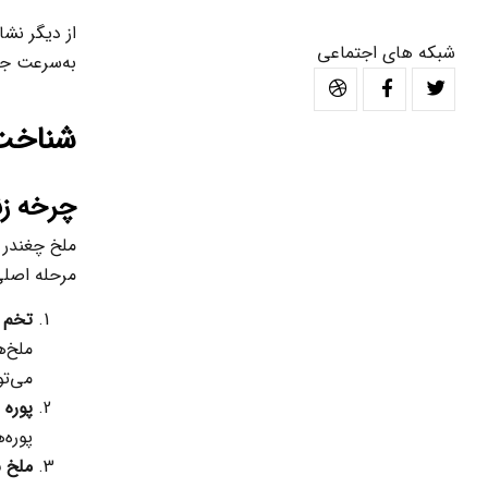
از دیگر نش
شبکه های اجتماعی
به‌سرعت جه
شناخت 
چرخه زن
ملخ چغندر 
مرحله اصلی 
تخم
می‌تو
پوره 
پوره‌
ملخ ب