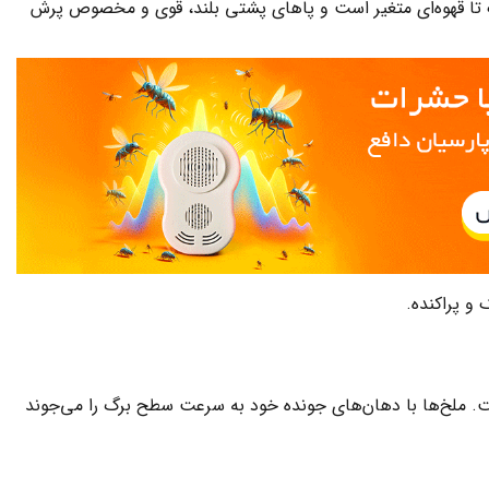
م‌رنگ تا قهوه‌ای متغیر است و پاهای پشتی بلند، قوی و مخصوص پرش
 پراکنده.
. ملخ‌ها با دهان‌های جونده خود به سرعت سطح برگ را می‌جوند