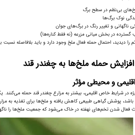
خ‌های بی‌نظم در سطح برگ
دگی نوک برگ‌ها
ناگهانی و تغییر رنگ در برگ‌های جوان
گسترده در بخش میانی مزرعه (نه فقط کناره‌ها)
ئم را دیدید، احتمال حمله فعال ملخ وجود دارد و باید بلافاصله نسبت ب
افزایش حمله ملخ‌ها به چغندر قند
قلیمی و محیطی مؤثر
یژه در شرایط خاص اقلیمی، بیشتر به مزارع چغندر قند حمله می‌کنند. ی
 باشد، پوشش گیاهی طبیعی کاهش یافته و ملخ‌ها برای تغذیه به مزار
عث فعال شدن تخم‌های نهفته در خاک می‌شود که جمعیت ملخ‌ها را ناگه