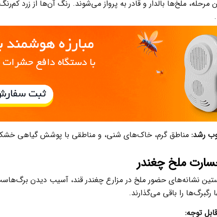
ن مرحله، ملخ‌ها بالدار و قادر به پرواز می‌شوند. رنگ آن‌ها از زرد ک
.
ب رشد:
مناطق گرم، خاک‌های شنی، و مناطقی با پوشش گیاهی خشک و
سارت ملخ چغندر
تین نشانه‌های حضور ملخ در مزارع چغندر قند، آسیب دیدن برگ‌هاست
 رگبرگ‌ها را باقی می‌گذارند.
ابل توجه: