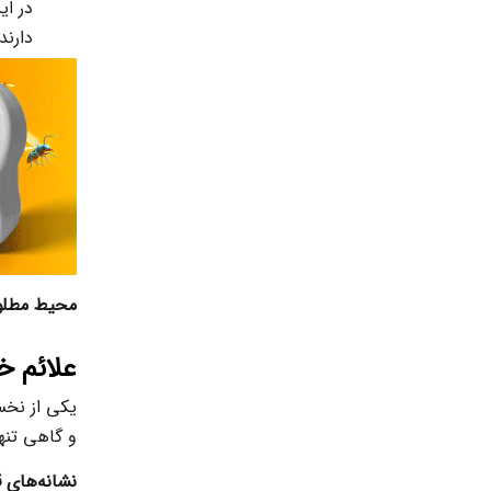
در ای
دارند
محیط مطلو
علائم خ
یکی از نخس
و گاهی تنها
نشانه‌های ق