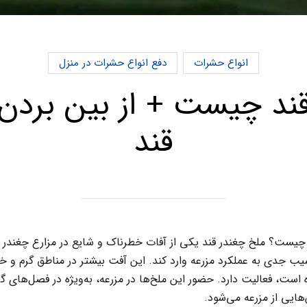
انواع حشرات
دفع انواع حشرات در منزل
ند چیست + از بین بردن
قند
چیست؟ ملخ چغندر قند یکی از آفات خطرناک و شایع در مزارع چغندر قن
سیب جدی به عملکرد مزرعه وارد کند. این آفت بیشتر در مناطق گرم و
 است، فعالیت دارد. حضور این ملخ‌ها در مزرعه، به‌ویژه در فصل‌ها
ایی از مزرعه می‌شود.