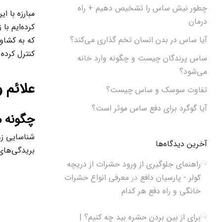
چطور نیش ساس را تشخیص دهیم + راه
مبارزه با ا
درمان
کرده‌ایم با
آیا ساس در بدن انسان تخم گذاری می‌کند؟
که به کشاور
کنترل کرده
ساس پرندگان چیست و چگونه وارد خانه
می‌شود؟
علائم 
تفاوت سوسک و ساس چیست؟
آیا گوگرد برای دفع ساس موثر است؟
چگونه م
شناسایی زو
آخرین دیدگاه‌ها
بریدگی‌های
راهنمای جلوگیری از ورود حشرات از دریچه
کولر - پارسیان دافع
در
معرفی انواع حشرات
خانگی و راه دفع هر کدام
برای از بین بردن حشره بید چه کنیم؟ |