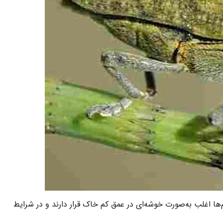
‌ها اغلب به‌صورت خوشه‌ای در عمق کم خاک قرار دارند و در شرایط