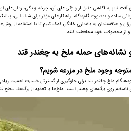
ین آفت نیاز به آگاهی دقیق از ویژگی‌های آن، چرخه زندگی، زمان‌های ا
 زبانی ساده و به‌صورت گام‌به‌گام، راهکارهای مؤثر برای شناسایی، پیش
زان و علاقه‌مندان به باغداری خانگی کمک کنیم تا با استفاده از روش‌
 و از محصولات خود محافظت کنند.
و نشانه‌های حمله ملخ به چغندر قند
توجه وجود ملخ در مزرعه شویم؟
دهنگام ملخ چغندر قند برای جلوگیری از گسترش خسارت اهمیت زیادی د
 نامنظم روی برگ‌های چغندر است. ملخ‌ها با تغذیه از برگ‌ها، سطح فت