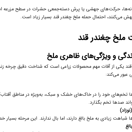
انه‌ها، حرکت‌های جهشی یا پرش دسته‌جمعی حشرات در سطح مزرعه است.
ش می‌کنند، احتمال حمله ملخ چغندر قند بسیار زیاد است.
ملخ چغندر قند
دگی و ویژگی‌های ظاهری ملخ
قند یکی از آفات مهم محصولات زراعی است که شناخت دقیق چرخه زندگی
عبور می‌کند:
اند صدها تخم بگذارد.
(نوزاد)
ها شباهت زیادی به ملخ بالغ دارند، اما بال ندارند. این مرحله بسیار 
الغ