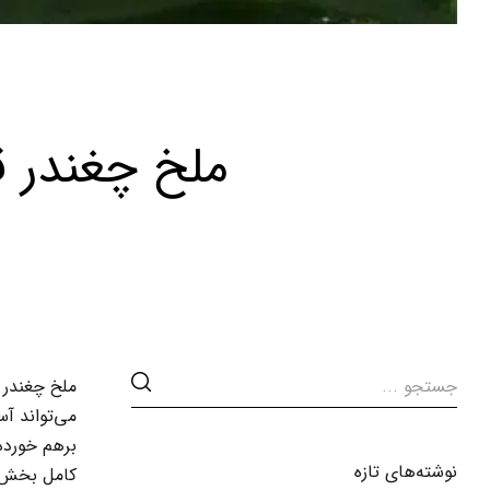
ملخ چغندر ق
ملخ چغندر 
می‌تواند آ
برهم خورده
نوشته‌های تازه
کامل بخش‌ه