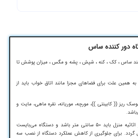
ه دور کننده ساس
انند ساس ، کک ، کنه ، شپش ، پشه و مگس ، میزان پوشش تا
د به همین علت برای فضاهای مجزا مانند اتاق خواب باید از
ک ریز (( کابینتی ))، مورچه، موریانه، نقره ماهی، مایت و
فاصله مناسب دستگاه با لوازم و اثاثیه منزل باید ۵۰ سانتی متر باشد و دستگاه می‌بایست
ل گردد. برای جلوگیری از کاهش عملکرد دستگاه از نصب سه