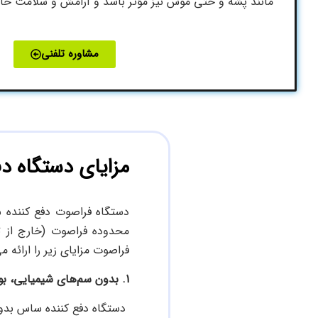
مانند پشه و حتی موش نیز مؤثر باشد و آرامش و سلامت خانه
مشاوره تلفنی
مزایای دستگاه 
دستگاه فراصوت دفع کننده سا
محدوده فراصوت (خارج از ت
فراصوت مزایای زیر را ارائه م
1. بدون سم‌های شیمیایی، بو، دود و عوارض جانبی و بدون خطر
دستگاه دفع کننده ساس بدون