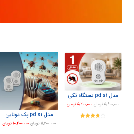
مدل pd s1 دستگاه تکی
5,600,000
تومان
5,200,000
تومان
مدل pd s1 پک دوتایی
11,200,000
تومان
10,400,000
تومان
نمره
3.60
از 5