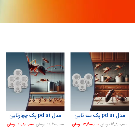
مدل pd s1 پک سه تایی
مدل pd s1 پک چهارتایی
16,800,000
تومان
15,600,000
تومان
22,400,000
تومان
20,800,000
تومان